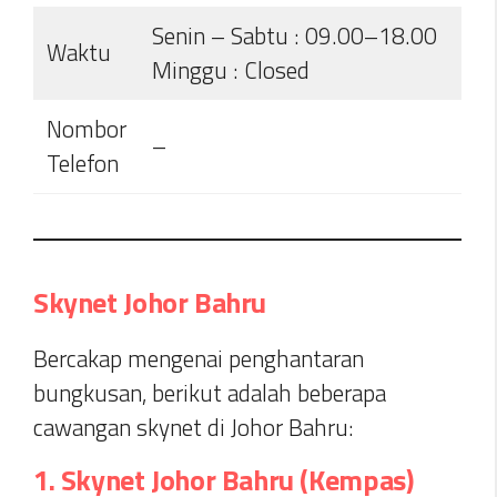
Senin – Sabtu : 09.00–18.00
Waktu
Minggu : Closed
Nombor
–
Telefon
Skynet Johor Bahru
Bercakap mengenai penghantaran
bungkusan, berikut adalah beberapa
cawangan skynet di Johor Bahru:
1. Skynet Johor Bahru (Kempas)