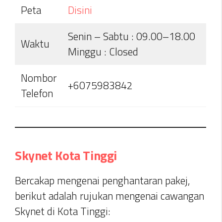
Peta
Disini
Senin – Sabtu : 09.00–18.00
Waktu
Minggu : Closed
Nombor
+6075983842
Telefon
Skynet Kota Tinggi
Bercakap mengenai penghantaran pakej,
berikut adalah rujukan mengenai cawangan
Skynet di Kota Tinggi: