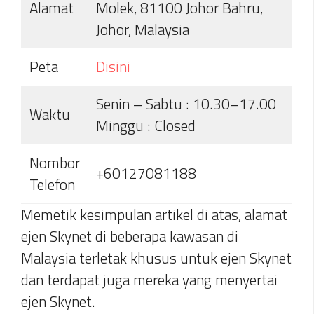
Alamat
Molek, 81100 Johor Bahru,
Johor, Malaysia
Peta
Disini
Senin – Sabtu : 10.30–17.00
Waktu
Minggu : Closed
Nombor
+60127081188
Telefon
Memetik kesimpulan artikel di atas, alamat
ejen Skynet di beberapa kawasan di
Malaysia terletak khusus untuk ejen Skynet
dan terdapat juga mereka yang menyertai
ejen Skynet.