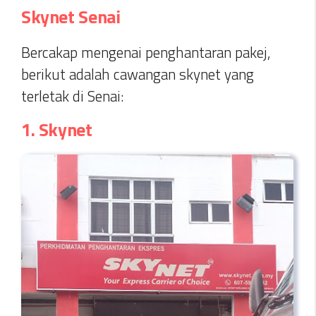
Skynet Senai
Bercakap mengenai penghantaran pakej,
berikut adalah cawangan skynet yang
terletak di Senai:
1. Skynet