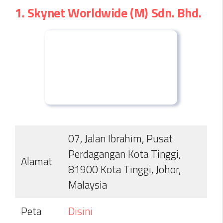
1. Skynet Worldwide (M) Sdn. Bhd.
07, Jalan Ibrahim, Pusat
Perdagangan Kota Tinggi,
Alamat
81900 Kota Tinggi, Johor,
Malaysia
Peta
Disini