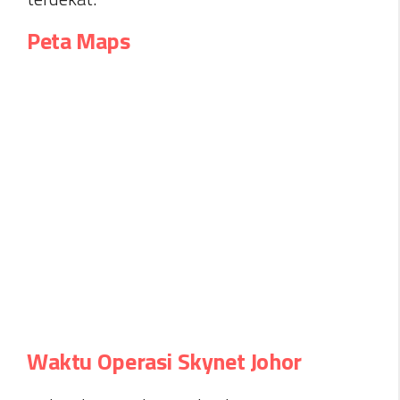
Peta Maps
Waktu Operasi Skynet Johor