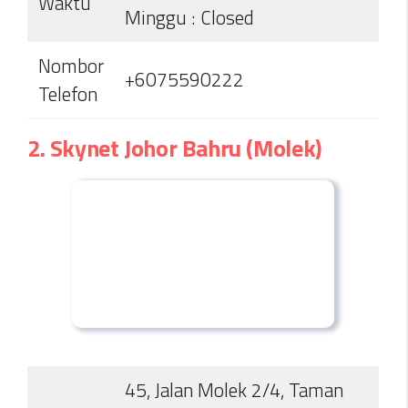
Waktu
Minggu : Closed
Nombor
+6075590222
Telefon
2. Skynet Johor Bahru (Molek)
45, Jalan Molek 2/4, Taman