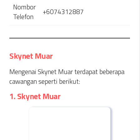
Nombor
+6074312887
Telefon
Skynet Muar
Mengenai Skynet Muar terdapat beberapa
cawangan seperti berikut:
1. Skynet Muar