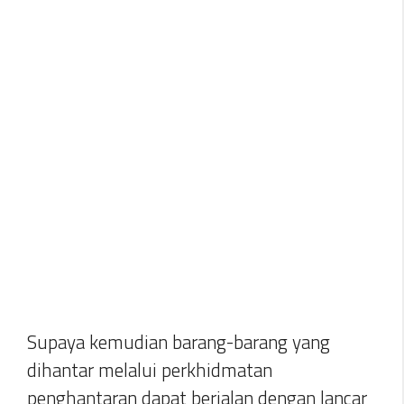
Supaya kemudian barang-barang yang
dihantar melalui perkhidmatan
penghantaran dapat berjalan dengan lancar