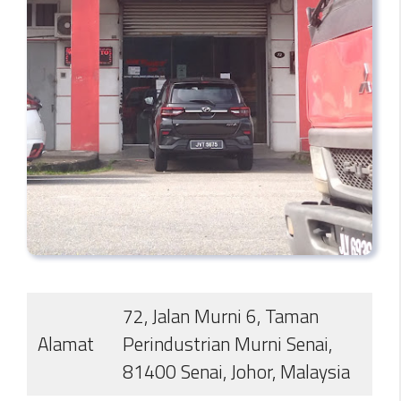
72, Jalan Murni 6, Taman
Alamat
Perindustrian Murni Senai,
81400 Senai, Johor, Malaysia