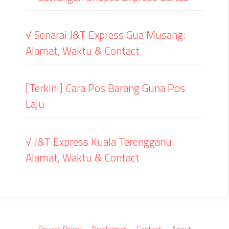
√ Senarai J&T Express Gua Musang:
Alamat, Waktu & Contact
[Terkini] Cara Pos Barang Guna Pos
Laju
√ J&T Express Kuala Terengganu:
Alamat, Waktu & Contact