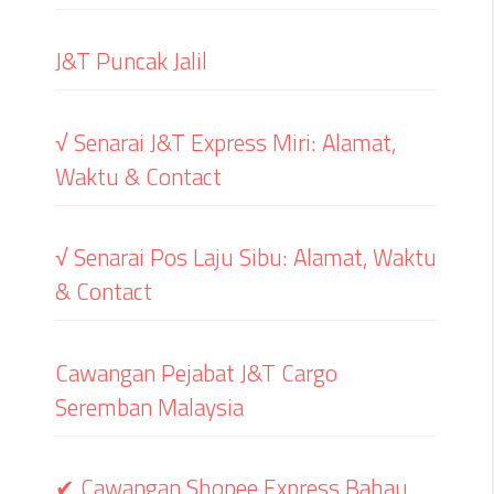
J&T Puncak Jalil
√ Senarai J&T Express Miri: Alamat,
Waktu & Contact
√ Senarai Pos Laju Sibu: Alamat, Waktu
& Contact
Cawangan Pejabat J&T Cargo
Seremban Malaysia
✔ Cawangan Shopee Express Bahau