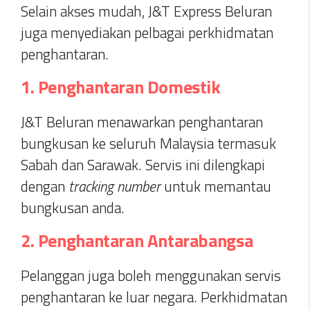
Selain akses mudah, J&T Express Beluran
juga menyediakan pelbagai perkhidmatan
penghantaran.
1. Penghantaran Domestik
J&T Beluran menawarkan penghantaran
bungkusan ke seluruh Malaysia termasuk
Sabah dan Sarawak. Servis ini dilengkapi
dengan
tracking number
untuk memantau
bungkusan anda.
2. Penghantaran Antarabangsa
Pelanggan juga boleh menggunakan servis
penghantaran ke luar negara. Perkhidmatan