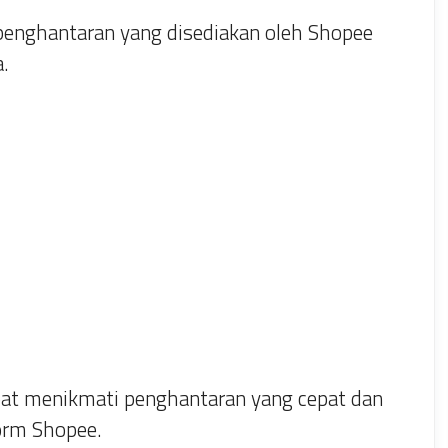
penghantaran yang disediakan oleh Shopee
.
at menikmati penghantaran yang cepat dan
form Shopee.