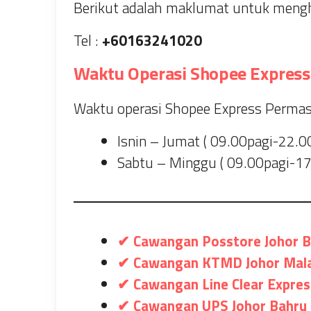
Berikut adalah maklumat untuk mengh
Tel :
+60163241020
Waktu Operasi Shopee Express
Waktu operasi Shopee Express Permas J
Isnin – Jumat ( 09.00pagi-22.0
Sabtu – Minggu ( 09.00pagi-17
✔ Cawangan Posstore Johor B
✔ Cawangan KTMD Johor Mala
✔ Cawangan Line Clear Expres
✔ Cawangan UPS Johor Bahru 