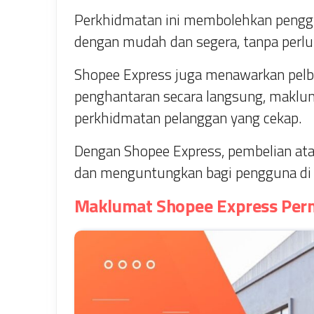
Perkhidmatan ini membolehkan pengg
dengan mudah dan segera, tanpa perl
Shopee Express juga menawarkan pelba
penghantaran secara langsung, maklum
perkhidmatan pelanggan yang cekap.
Dengan Shopee Express, pembelian atas
dan menguntungkan bagi pengguna di 
Maklumat Shopee Express Per