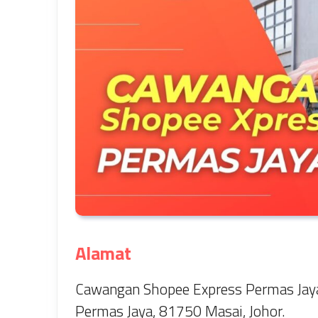
Alamat
Cawangan Shopee Express Permas Jaya 
Permas Jaya, 81750 Masai, Johor.