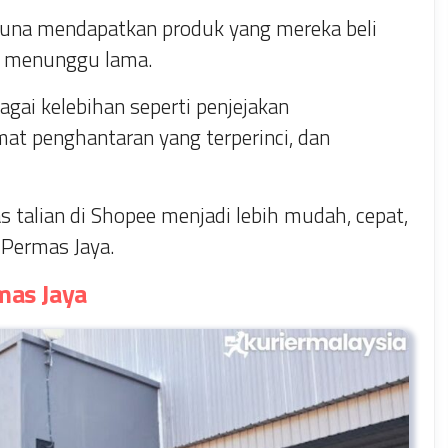
una mendapatkan produk yang mereka beli
u menunggu lama.
gai kelebihan seperti penjejakan
at penghantaran yang terperinci, dan
 talian di Shopee menjadi lebih mudah, cepat,
Permas Jaya.
mas Jaya