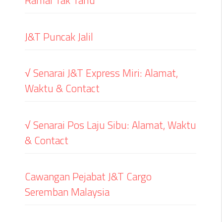
Ramai Tak Tahu
J&T Puncak Jalil
√ Senarai J&T Express Miri: Alamat,
Waktu & Contact
√ Senarai Pos Laju Sibu: Alamat, Waktu
& Contact
Cawangan Pejabat J&T Cargo
Seremban Malaysia