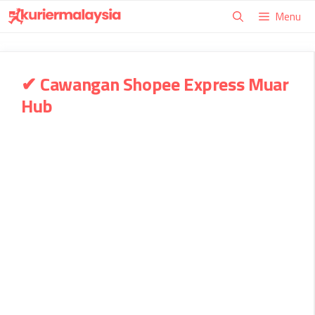
Skip
Menu
to
content
✔ Cawangan Shopee Express Muar
Hub