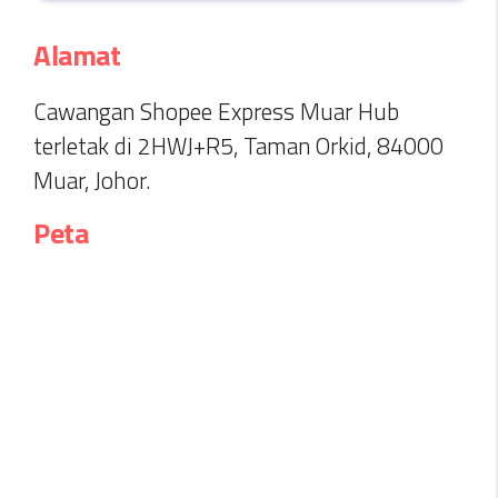
Alamat
Cawangan Shopee Express Muar Hub
terletak di 2HWJ+R5, Taman Orkid, 84000
Muar, Johor.
Peta