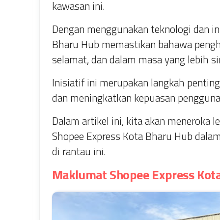
kawasan ini.
Dengan menggunakan teknologi dan in
Bharu Hub memastikan bahawa penghan
selamat, dan dalam masa yang lebih si
Inisiatif ini merupakan langkah penti
dan meningkatkan kepuasan pengguna d
Dalam artikel ini, kita akan meneroka l
Shopee Express Kota Bharu Hub dala
di rantau ini.
Maklumat Shopee Express Kot