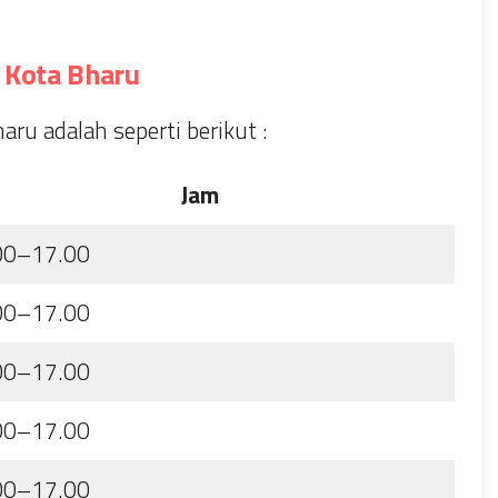
 Kota Bharu
ru adalah seperti berikut :
Jam
00–17.00
00–17.00
00–17.00
00–17.00
00–17.00