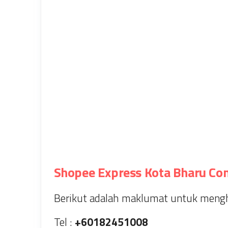
Shopee Express Kota Bharu Co
Berikut adalah maklumat untuk mengh
Tel :
+60182451008