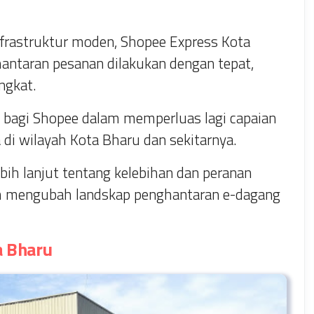
frastruktur moden, Shopee Express Kota
taran pesanan dilakukan dengan tepat,
ngkat.
ng bagi Shopee dalam memperluas lagi capaian
i wilayah Kota Bharu dan sekitarnya.
ebih lanjut tentang kelebihan dan peranan
m mengubah landskap penghantaran e-dagang
a Bharu