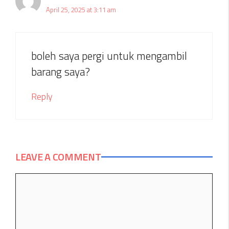
April 25, 2025 at 3:11 am
boleh saya pergi untuk mengambil
barang saya?
Reply
LEAVE A COMMENT
Comment