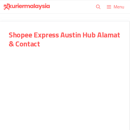
Skip
Menu
to
content
Shopee Express Austin Hub Alamat
& Contact