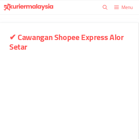
Skip
Menu
to
content
✔ Cawangan Shopee Express Alor
Setar