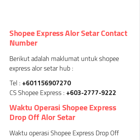
Shopee Express Alor Setar Contact
Number
Berikut adalah maklumat untuk shopee
express alor setar hub :
Tel :
+601156907270
CS Shopee Express :
+603-2777-9222
Waktu Operasi Shopee Express
Drop Off Alor Setar
Waktu operasi Shopee Express Drop Off