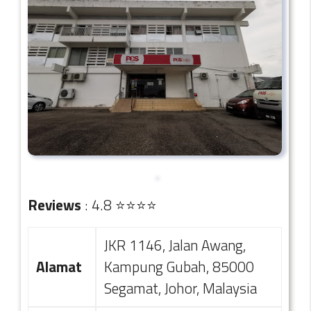
Reviews
: 4.8 ⭐⭐⭐⭐
JKR 1146, Jalan Awang,
Alamat
Kampung Gubah, 85000
Segamat, Johor, Malaysia