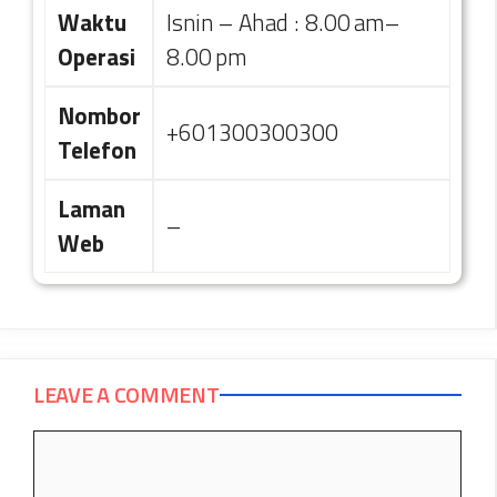
Waktu
Isnin – Ahad : 8.00 am–
Operasi
8.00 pm
Nombor
+601300300300
Telefon
Laman
–
Web
LEAVE A COMMENT
Comment