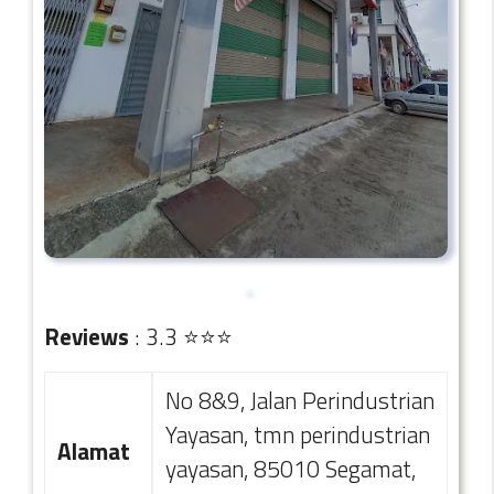
Reviews
: 3.3 ⭐⭐⭐
No 8&9, Jalan Perindustrian
Yayasan, tmn perindustrian
Alamat
yayasan, 85010 Segamat,