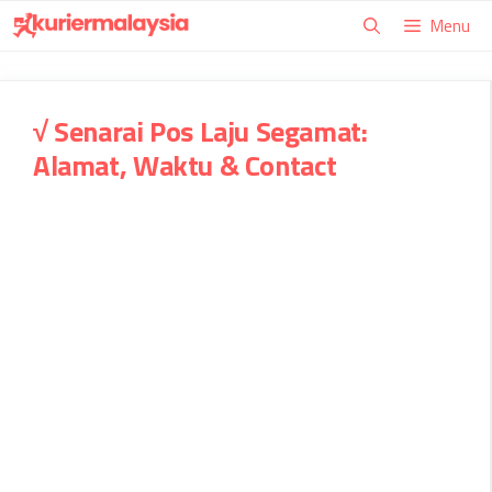
Skip
Menu
to
content
√ Senarai Pos Laju Segamat:
Alamat, Waktu & Contact