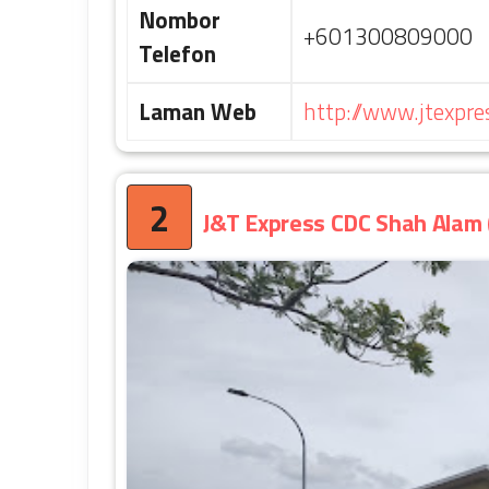
Nombor
+601300809000
Telefon
Laman Web
http://www.jtexpr
2
J&T Express CDC Shah Alam 