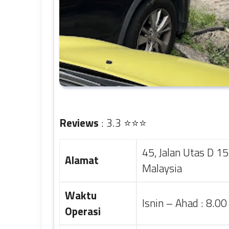
Reviews
: 3.3 ⭐⭐⭐
45, Jalan Utas D 1
Alamat
Malaysia
Waktu
Isnin – Ahad : 8.
Operasi