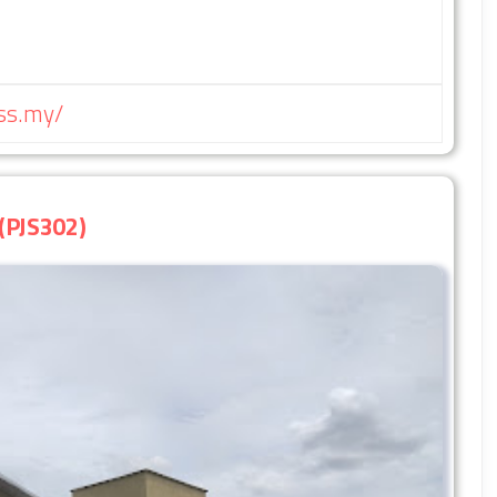
ess.my/
(PJS302)