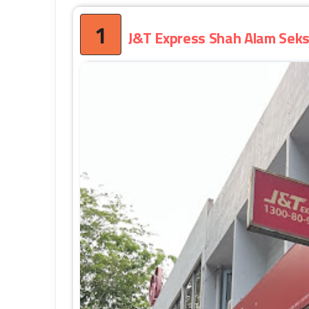
1
J&T Express Shah Alam Sek