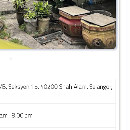
5/B, Seksyen 15, 40200 Shah Alam, Selangor,
00 am–8.00 pm