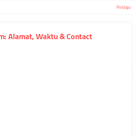
Poslaju
am: Alamat, Waktu & Contact