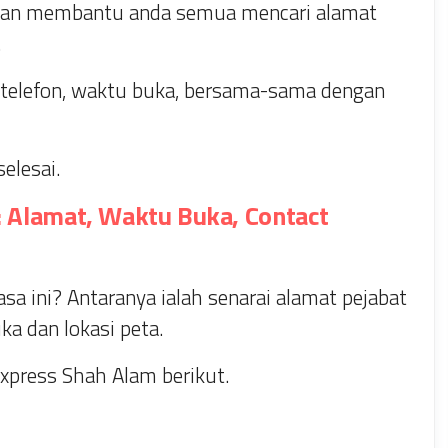
i akan membantu anda semua mencari alamat
.
telefon, waktu buka, bersama-sama dengan
elesai.
: Alamat, Waktu Buka, Contact
sa ini? Antaranya ialah senarai alamat pejabat
ka dan lokasi peta.
xpress Shah Alam berikut.