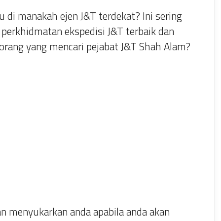
di manakah ejen J&T terdekat? Ini sering
perkhidmatan ekspedisi J&T terbaik dan
eorang yang mencari pejabat J&T Shah Alam?
an menyukarkan anda apabila anda akan