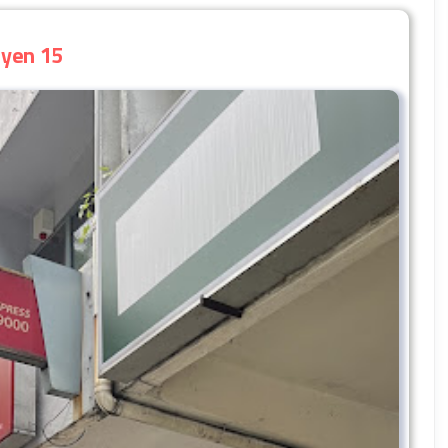
syen 15