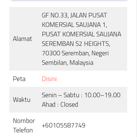
GF NO.33, JALAN PUSAT
KOMERSIAL SAUJANA 1,
PUSAT KOMERSIAL SAUJANA
Alamat
SEREMBAN S2 HEIGHTS,
70300 Seremban, Negeri
Sembilan, Malaysia
Peta
Disi
n
i
Senin – Sabtu : 10.00–19.00
Waktu
Ahad : Closed
Nombor
+60105587749
Telefon