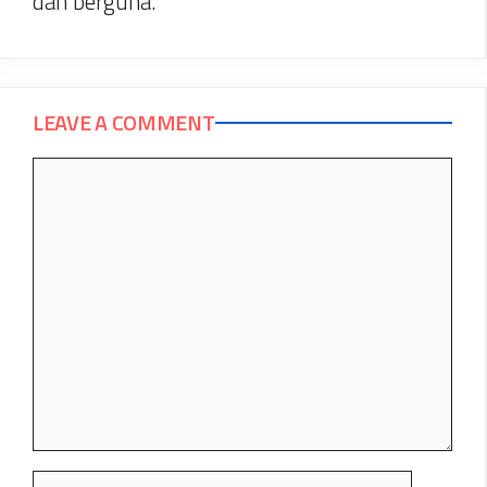
dan berguna.
LEAVE A COMMENT
Comment
Name