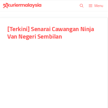
Skip
Menu
to
content
[Terkini] Senarai Cawangan Ninja
Van Negeri Sembilan