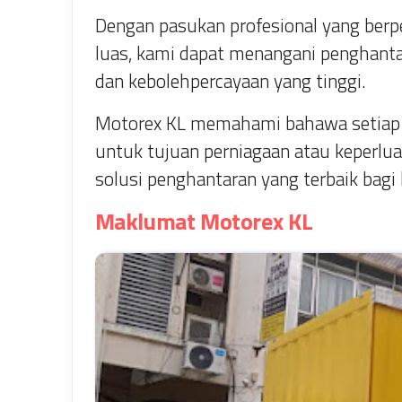
Dengan pasukan profesional yang berp
luas, kami dapat menangani penghant
dan kebolehpercayaan yang tinggi.
Motorex KL memahami bahawa setiap p
untuk tujuan perniagaan atau keperlu
solusi penghantaran yang terbaik bagi
Maklumat Motorex KL