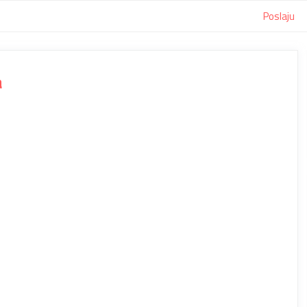
Poslaju
a