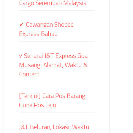
Cargo Seremban Malaysia
✔ Cawangan Shopee
Express Bahau
√ Senarai J&T Express Gua
Musang: Alamat, Waktu &
Contact
[Terkini] Cara Pos Barang
Guna Pos Laju
J&T Beluran, Lokasi, Waktu