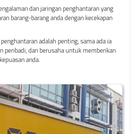
engalaman dan jaringan penghantaran yang
aran barang-barang anda dengan kecekapan
enghantaran adalah penting, sama ada ia
an peribadi, dan berusaha untuk memberikan
 kepuasan anda.