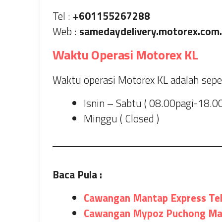
Tel :
+601155267288
Web :
samedaydelivery.motorex.com
Waktu Operasi Motorex KL
Waktu operasi Motorex KL adalah sepert
Isnin – Sabtu ( 08.00pagi-18.0
Minggu ( Closed )
Baca Pula :
Cawangan Mantap Express Tel
Cawangan Mypoz Puchong Mal