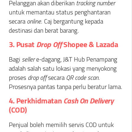
Pelanggan akan diberikan
tracking number
untuk memantau status penghantaran
secara
online
. Caj bergantung kepada
destinasi dan berat barang.
3. Pusat
Drop Off
Shopee & Lazada
Bagi
seller
e-dagang, J&T Hub Penampang
adalah salah satu lokasi yang menyokong
proses
drop off
secara
QR code scan
.
Prosesnya pantas tanpa perlu beratur lama.
4. Perkhidmatan
Cash On Delivery
(COD)
Penjual boleh memilih servis COD untuk