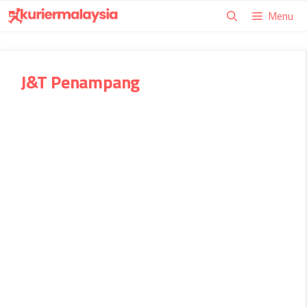
Skip
Menu
to
content
J&T Penampang