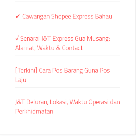
✔ Cawangan Shopee Express Bahau
√ Senarai J&T Express Gua Musang:
Alamat, Waktu & Contact
[Terkini] Cara Pos Barang Guna Pos
Laju
J&T Beluran, Lokasi, Waktu Operasi dan
Perkhidmatan