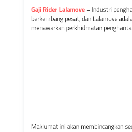
Gaji Rider Lalamove
–
Industri pengha
berkembang pesat, dan Lalamove adala
menawarkan perkhidmatan penghantara
Maklumat ini akan membincangkan sec