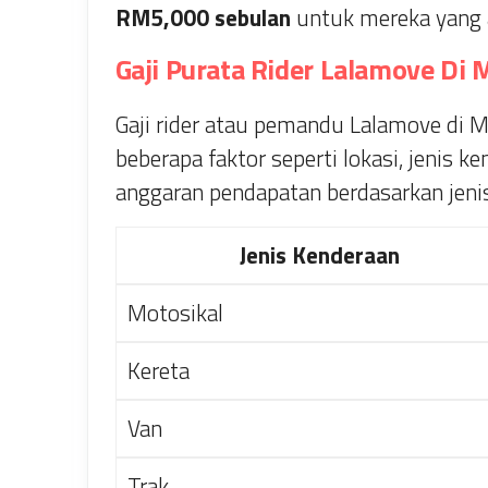
RM5,000 sebulan
untuk mereka yang a
Gaji Purata Rider Lalamove Di 
Gaji rider atau pemandu Lalamove di 
beberapa faktor seperti lokasi, jenis k
anggaran pendapatan berdasarkan jeni
Jenis Kenderaan
Motosikal
Kereta
Van
Trak