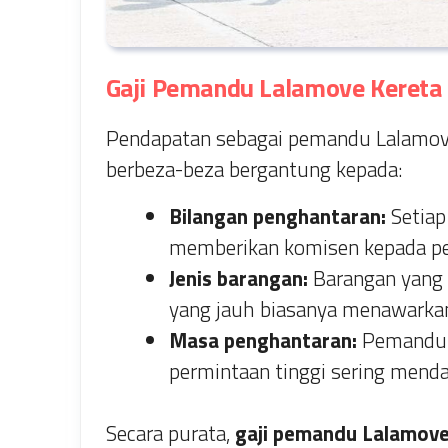
Gaji Pemandu Lalamove Kereta
Pendapatan sebagai pemandu Lalamov
berbeza-beza bergantung kepada:
Bilangan penghantaran:
Setiap
memberikan komisen kepada p
Jenis barangan:
Barangan yang 
yang jauh biasanya menawarkan 
Masa penghantaran:
Pemandu y
permintaan tinggi sering menda
Secara purata,
gaji pemandu Lalamove