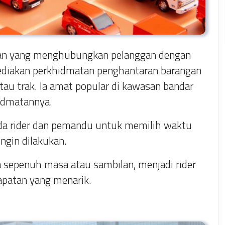
ran yang menghubungkan pelanggan dengan
diakan perkhidmatan penghantaran barangan
tau trak. Ia amat popular di kawasan bandar
idmatannya.
ada rider dan pemandu untuk memilih waktu
ingin dilakukan.
a sepenuh masa atau sambilan, menjadi rider
apatan yang menarik.