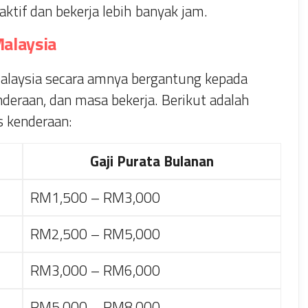
ktif dan bekerja lebih banyak jam.
Malaysia
Malaysia secara amnya bergantung kepada
enderaan, dan masa bekerja. Berikut adalah
s kenderaan:
Gaji Purata Bulanan
RM1,500 – RM3,000
RM2,500 – RM5,000
RM3,000 – RM6,000
RM5,000 – RM8,000