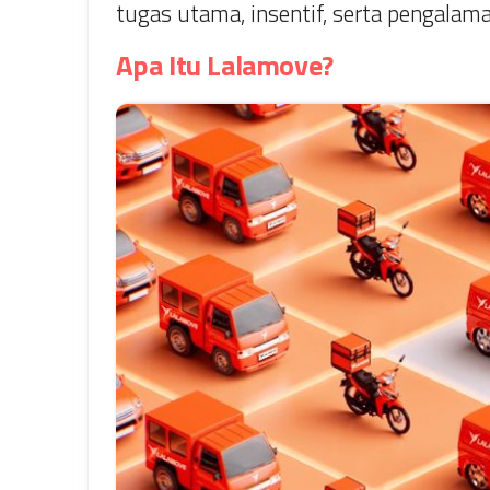
tugas utama, insentif, serta pengala
Apa Itu Lalamove?