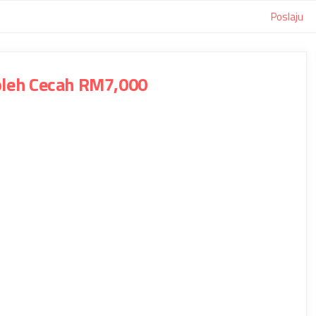
Poslaju
Boleh Cecah RM7,000