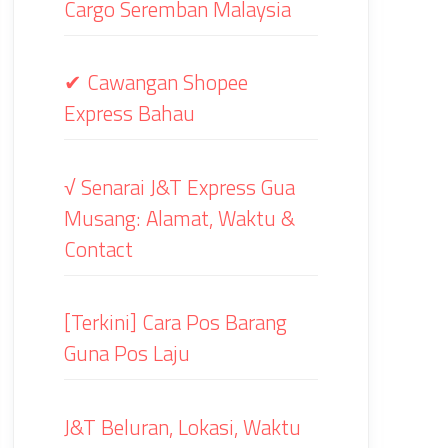
Cargo Seremban Malaysia
✔ Cawangan Shopee
Express Bahau
√ Senarai J&T Express Gua
Musang: Alamat, Waktu &
Contact
[Terkini] Cara Pos Barang
Guna Pos Laju
J&T Beluran, Lokasi, Waktu