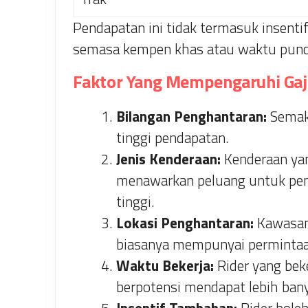
Pendapatan ini tidak termasuk insent
semasa kempen khas atau waktu punc
Faktor Yang Mempengaruhi Gaj
Bilangan Penghantaran:
Semaki
tinggi pendapatan.
Jenis Kenderaan:
Kenderaan yang
menawarkan peluang untuk peng
tinggi.
Lokasi Penghantaran:
Kawasan 
biasanya mempunyai permintaan
Waktu Bekerja:
Rider yang bek
berpotensi mendapat lebih ban