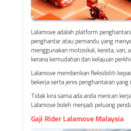
Lalamove adalah platform penghanta
penghantar atau pemandu yang menye
menggunakan motosikal, kereta, van, a
kerana kemudahan dan kelajuan perkh
Lalamove memberikan fleksibiliti kep
bekerja serta jenis penghantaran yang 
Tidak kira sama ada anda mencari kerj
Lalamove boleh menjadi peluang pend
Gaji Rider Lalamove Malaysia