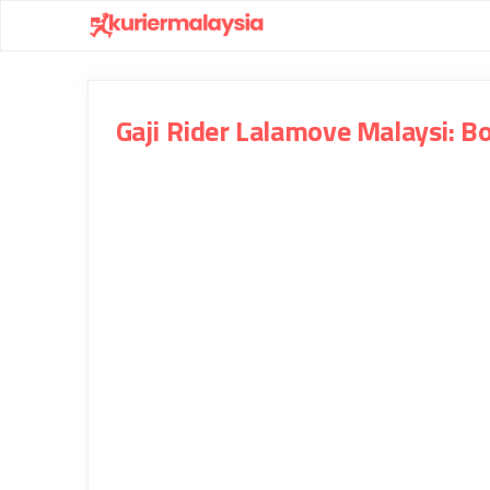
Skip
to
content
Gaji Rider Lalamove Malaysi: 