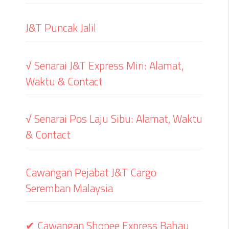
J&T Puncak Jalil
√ Senarai J&T Express Miri: Alamat,
Waktu & Contact
√ Senarai Pos Laju Sibu: Alamat, Waktu
& Contact
Cawangan Pejabat J&T Cargo
Seremban Malaysia
✔ Cawangan Shopee Express Bahau