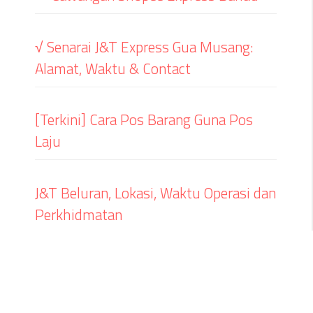
√ Senarai J&T Express Gua Musang:
Alamat, Waktu & Contact
[Terkini] Cara Pos Barang Guna Pos
Laju
J&T Beluran, Lokasi, Waktu Operasi dan
Perkhidmatan
Privacy Policy
Disclaimer
Contact
About